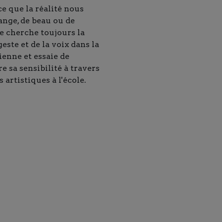
ce que la réalité nous
range, de beau ou de
le cherche toujours la
este et de la voix dans la
ienne et essaie de
e sa sensibilité à travers
s artistiques à l'école.