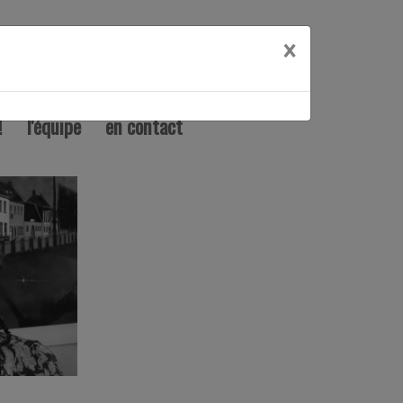
×
!
l'équipe
en contact