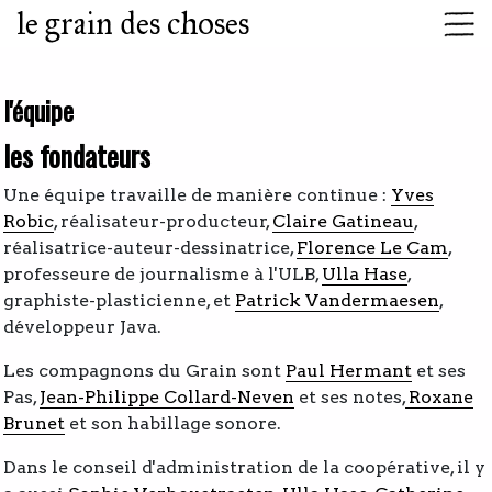
le grain des choses
l'équipe
les fondateurs
Une équipe travaille de manière continue :
Yves
Robic
, réalisateur-producteur,
Claire Gatineau
,
réalisatrice-auteur-dessinatrice,
Florence Le Cam
,
professeure de journalisme à l'ULB,
Ulla Hase
,
graphiste-plasticienne, et
Patrick Vandermaesen
,
développeur Java.
Les compagnons du Grain sont
Paul Hermant
et ses
Pas,
Jean-Philippe Collard-Neven
et ses notes,
Roxane
Brunet
et son habillage sonore.
Dans le conseil d'administration de la coopérative, il y