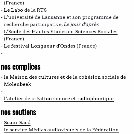
(France)
Le
Labo
de la RTS
L'université de Lausanne et son programme de
recherche participative,
Le jour d'après
L'Ecole des Hautes Etudes en Sciences Sociales
(France)
Le festival Longueur d'Ondes
(France)
nos complices
la
Maison des cultures et de la cohésion sociale
de
Molenbeek
l’
atelier de création sonore et radiophonique
nos soutiens
Scam-Sacd
l
e service Médias audiovisuels de la
Fédération