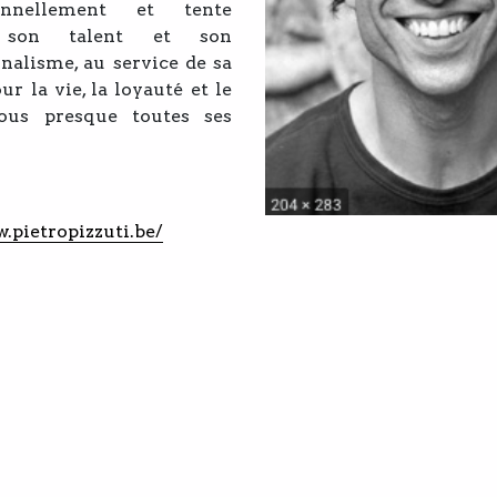
ionnellement et tente
r son talent et son
nalisme, au service de sa
ur la vie, la loyauté et le
sous presque toutes ses
.pietropizzuti.be/