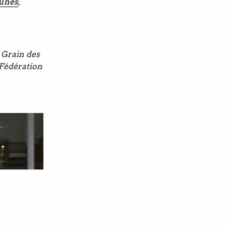
unes
,
 Grain des
 Fédération