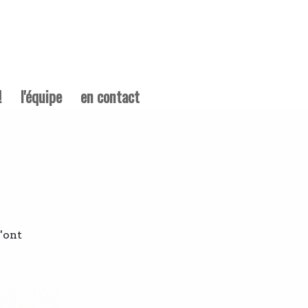
!
l'équipe
en contact
l'ont