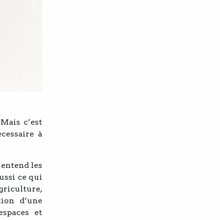
 Mais c’est
écessaire à
 entend les
ussi ce qui
riculture,
tion d’une
espaces et