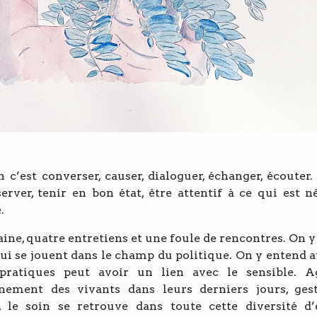
n c’est converser, causer, dialoguer, échanger, écouter.
erver, tenir en bon état, être attentif à ce qui est n
e.
ine, quatre entretiens et une foule de rencontres. On y
ui se jouent dans le champ du politique. On y entend a
pratiques peut avoir un lien avec le sensible. Ag
ement des vivants dans leurs derniers jours, ges
le soin se retrouve dans toute cette diversité d’