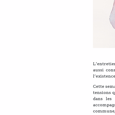
L’entretie
aussi cons
l’existenc
Cette sema
tensions q
dans les 
accompagn
commune, 