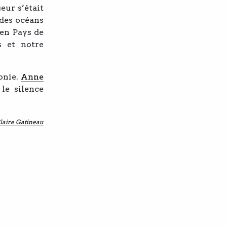
eur s’était
des océans
 en Pays de
s et notre
onie.
Anne
le silence
laire Gatineau