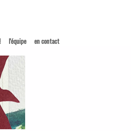
!
l'équipe
en contact