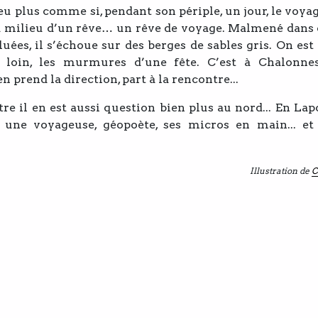
eu plus comme si, pendant son périple, un jour, le voyag
au milieu d’un rêve… un rêve de voyage. Malmené dans 
luées, il s’échoue sur des berges de sables gris. On est
 loin, les murmures d’une fête. C’est à Chalonne
 prend la direction, part à la rencontre...
re il en est aussi question bien plus au nord... En Lap
, une voyageuse, géopoète, ses micros en main... et 
Illustration de
C