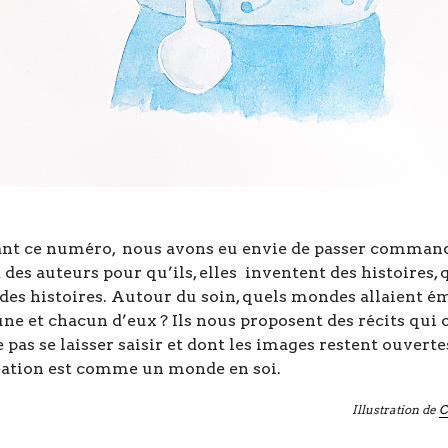
ant ce numéro, nous avons eu envie de passer command
 des auteurs pour qu’ils, elles inventent des histoires, 
des histoires. Autour du soin, quels mondes allaient é
ne et chacun d’eux ? Ils nous proposent des récits qui 
e pas se laisser saisir et dont les images restent ouvert
éation est comme un monde en soi.
Illustration de
C