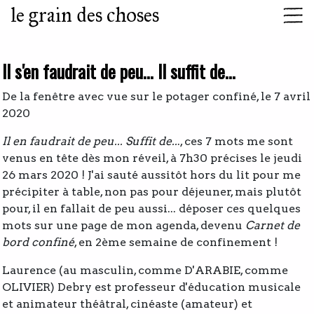
le grain des choses
Il s'en faudrait de peu... Il suffit de...
De la fenêtre avec vue sur le potager confiné, le 7 avril
2020
Il en faudrait de peu... Suffit de..
., ces 7 mots me sont
venus en tête dès mon réveil, à 7h30 précises le jeudi
26 mars 2020 ! J'ai sauté aussitôt hors du lit pour me
précipiter à table, non pas pour déjeuner, mais plutôt
pour, il en fallait de peu aussi... déposer ces quelques
mots sur une page de mon agenda, devenu
Carnet de
bord confiné
, en 2ème semaine de confinement !
Laurence (au masculin, comme D'ARABIE, comme
OLIVIER) Debry est professeur d'éducation musicale
et animateur théâtral, cinéaste (amateur) et