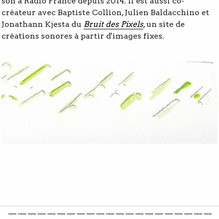
son à Radio France depuis 2014. Il est aussi co-
créateur avec Baptiste Collion, Julien Baldacchino et
Jonathann Kjesta du
Bruit des Pixels
, un site de
créations sonores à partir d'images fixes.