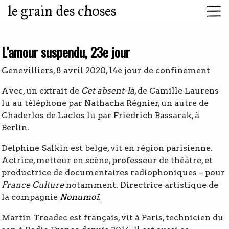
le grain des choses
L'amour suspendu, 23e jour
Genevilliers, 8 avril 2020, 14e jour de confinement
Avec, un extrait de
Cet absent-là
, de Camille Laurens
lu au téléphone par Nathacha Régnier, un autre de
Chaderlos de Laclos lu par Friedrich Bassarak, à
Berlin.
Delphine Salkin est belge, vit en région parisienne.
Actrice, metteur en scène, professeur de théâtre, et
productrice de documentaires radiophoniques – pour
France Culture
notamment. Directrice artistique de
la compagnie
Nonumoï
.
Martin Troadec est français, vit à Paris, technicien du