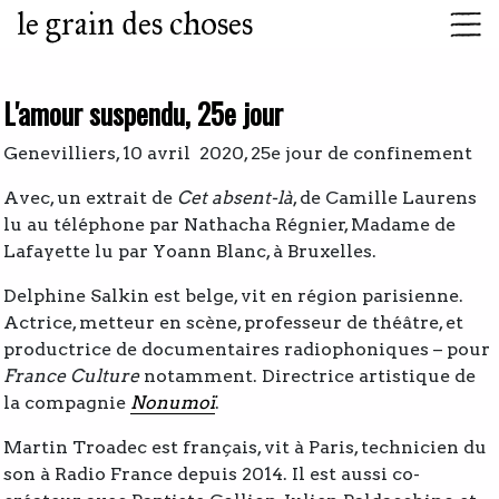
le grain des choses
L'amour suspendu, 25e jour
Genevilliers, 10 avril 2020, 25e jour de confinement
Avec, un extrait de
Cet absent-là
, de Camille Laurens
lu au téléphone par Nathacha Régnier, Madame de
Lafayette lu par Yoann Blanc, à Bruxelles.
Delphine Salkin est belge, vit en région parisienne.
Actrice, metteur en scène, professeur de théâtre, et
productrice de documentaires radiophoniques – pour
France Culture
notamment. Directrice artistique de
la compagnie
Nonumoï
.
Martin Troadec est français, vit à Paris, technicien du
son à Radio France depuis 2014. Il est aussi co-