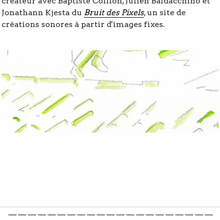
créateur avec Baptiste Collion, Julien Baldacchino et
Jonathann Kjesta du
Bruit des Pixels
, un site de
créations sonores à partir d'images fixes.