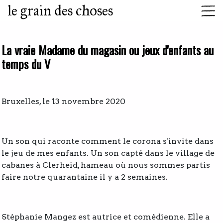
le grain des choses
La vraie Madame du magasin ou jeux d'enfants au
temps du V
Bruxelles, le 13 novembre 2020
Un son qui raconte comment le corona s'invite dans
le jeu de mes enfants. Un son capté dans le village de
cabanes à Clerheid, hameau où nous sommes partis
faire notre quarantaine il y a 2 semaines.
Stéphanie Mangez est autrice et comédienne. Elle a