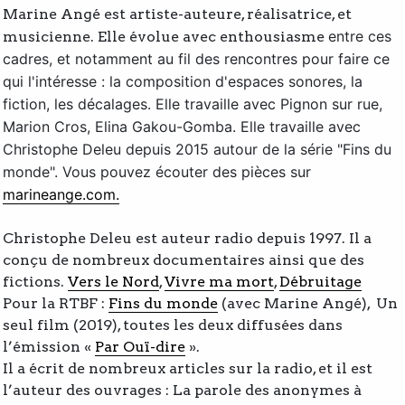
Marine Angé est artiste-auteure, réalisatrice, et
entre ces
musicienne. Elle évolue avec enthousiasme
cadres, et notamment au fil des rencontres pour faire ce
qui l'intéresse : la composition d'espaces sonores, la
fiction, les décalages. Elle travaille avec Pignon sur rue,
Marion Cros, Elina Gakou-Gomba. Elle travaille avec
Christophe Deleu depuis 2015 autour de la série "Fins du
monde". Vous pouvez écouter des pièces sur
marineange.com.
Christophe Deleu est auteur radio depuis 1997. Il a
conçu de nombreux documentaires ainsi que des
fictions.
Vers le Nord
,
Vivre ma mort
,
Débruitage
Pour la RTBF :
Fins du monde
(avec Marine Angé), Un
seul film (2019), toutes les deux diffusées dans
l’émission «
Par Ouï-dire
».
Il a écrit de nombreux articles sur la radio, et il est
l’auteur des ouvrages : La parole des anonymes à