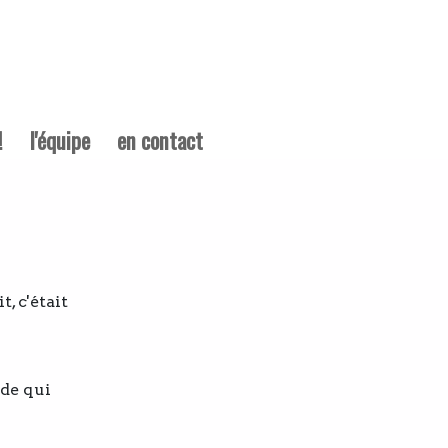
!
l'équipe
en contact
, c'était
nde qui