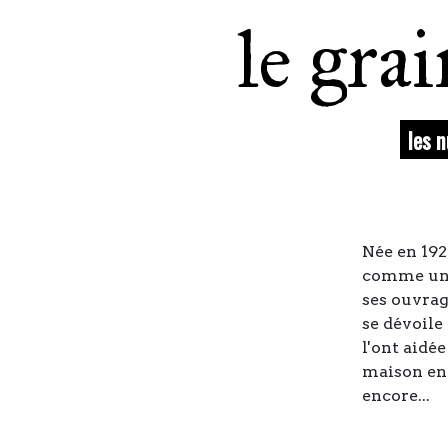
le gra
les 
Née en 192
comme un
ses ouvrag
se dévoile
l'ont aidée
maison en 
encore...