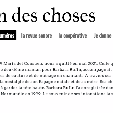
in des choses
(courante)
numéros
la revue sonore
la coopérative
Je donne 
9 Maria del Consuelo nous a quitté en mai 2021. Celle q
e deuxième maman pour
Barbara Rufin
, accompagnait
es de couture et de ménage en chantant. A travers ses
 la nostalgie de son Espagne natale et de sa mère. Ses c
 à garder la tête haute.
Barbara Rufin
l'a enregistrée dan
Normandie en 1999. Le souvenir de ses intonations la 