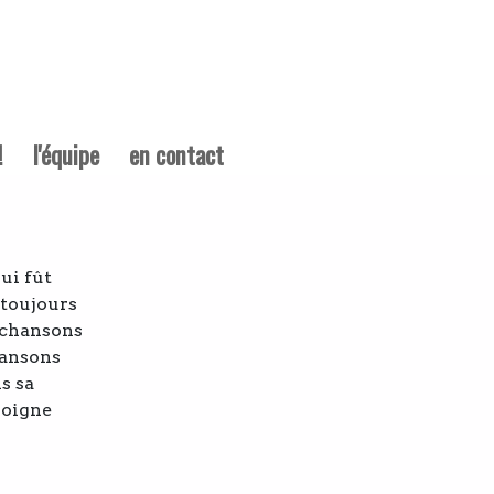
!
l'équipe
en contact
ui fût
 toujours
 chansons
hansons
s sa
soigne