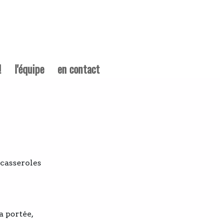
!
l'équipe
en contact
 casseroles
a portée,