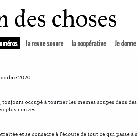
in des choses
(courante)
numéros
la revue sonore
la coopérative
Je donne 
écembre 2020
, toujours occupé à tourner les mêmes soupes dans des
eu plus neuves.
traitée et se consacre à l'écoute de tout ce qui passe à s