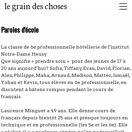
le grain des choses
Paroles d'école
La classe de 6e professionnelle hôtellerie de l'institut
Notre-Dame Heusy
Que signifie « prendre soin » pour des jeunes de 17 à
20 ans aujourd’hui? Sofia, Tiffany, Evan, David, Florian,
Alex, Philippe, Maha, Arnaud, Madison, Mattéo, Ismaël,
Yohan et Kevin, tous élèves en 6e professionnelle, en
discutent à bâtons rompus pendant le cours de
français.
Laurence Minguet a 49 ans. Elle donne cours de
français depuis bientôt 25 ans et presque toujours en
technique et en professionnelle (les 5e et les 6e). Elle
a réalisé, il y a quelques années, qu’on ne travaillait