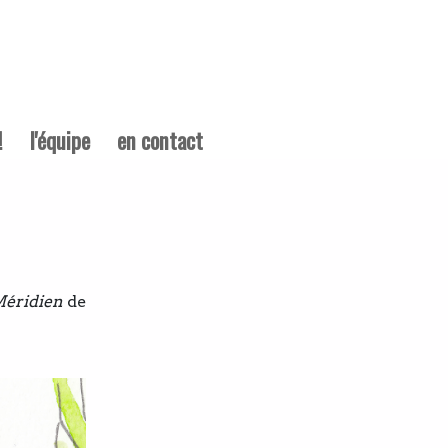
!
l'équipe
en contact
Méridien
de