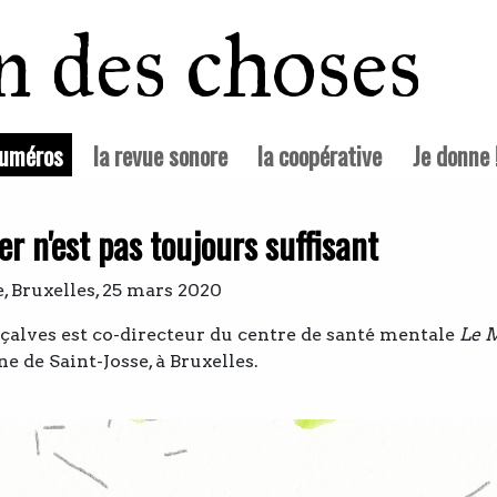
in des choses
(courante)
numéros
la revue sonore
la coopérative
Je donne 
r n'est pas toujours suffisant
e, Bruxelles, 25 mars 2020
alves est co-directeur du centre de santé mentale
Le 
 de Saint-Josse, à Bruxelles.