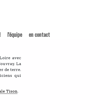
!
l'équipe
en contact
Loire avec
ouvray. La
er de terre.
iciens qui
ale Tison
.