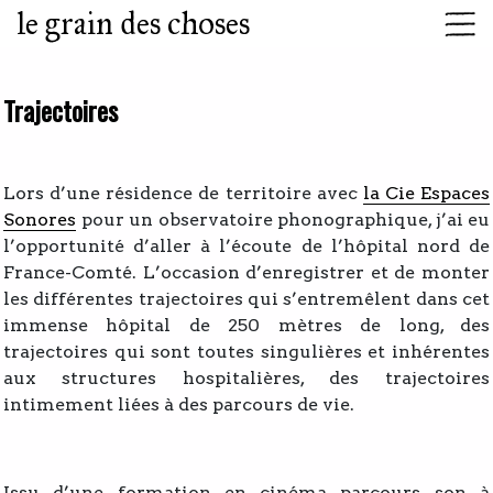
le grain des choses
Trajectoires
Lors d’une résidence de territoire avec
la Cie Espaces
Sonores
pour un observatoire phonographique, j’ai eu
l’opportunité d’aller à l’écoute de l’hôpital nord de
France-Comté. L’occasion d’enregistrer et de monter
les différentes trajectoires qui s’entremêlent dans cet
immense hôpital de 250 mètres de long, des
trajectoires qui sont toutes singulières et inhérentes
aux structures hospitalières, des trajectoires
intimement liées à des parcours de vie.
Issu d’une formation en cinéma parcours son à