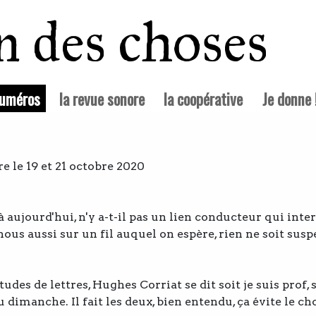
in des choses
(courante)
numéros
la revue sonore
la coopérative
Je donne 
re le 19 et 21 octobre 2020
à aujourd'hui, n'y a-t-il pas un lien conducteur qui inte
ous aussi sur un fil auquel on espère, rien ne soit sus
tudes de lettres, Hughes Corriat se dit soit je suis prof, s
 dimanche. Il fait les deux, bien entendu, ça évite le cho