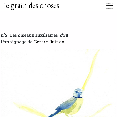
le grain des choses
n°2 Les oiseaux auxiliaires 6'38
témoignage de
Gérard Boinon