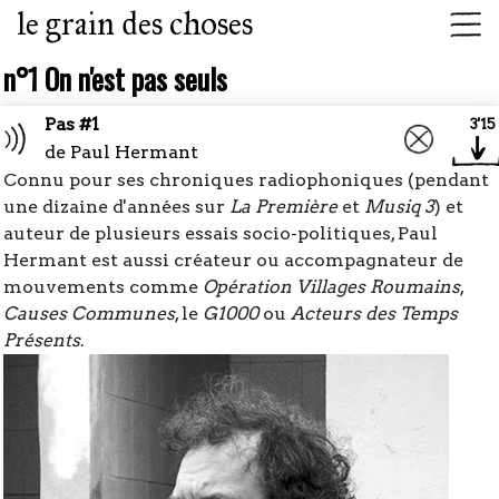
le grain des choses
n°1 On n'est pas seuls
Pas #1
3'15
de
Paul Hermant
Connu pour ses chroniques radiophoniques (pendant
une dizaine d'années sur
La Première
et
Musiq 3
) et
auteur de plusieurs essais socio-politiques, Paul
Hermant est aussi créateur ou accompagnateur de
mouvements comme
Opération Villages Roumains
,
Causes Communes
, le
G1000
ou
Acteurs des Temps
Présents
.