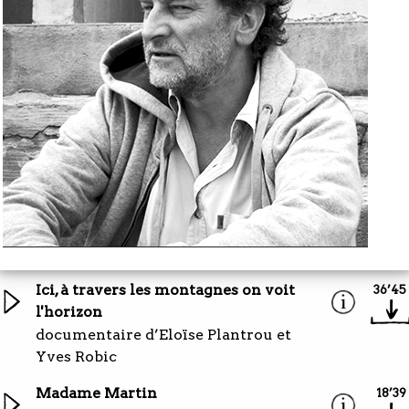
Ici, à travers les montagnes on voit
36’45
l'horizon
documentaire d’Eloïse Plantrou et
Yves Robic
Madame Martin
18’39