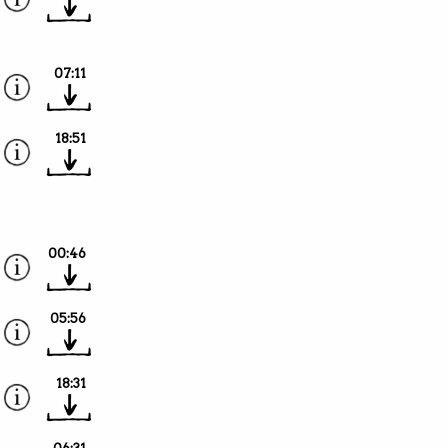
07:11
18:51
00:46
05:56
18:31