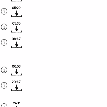
05:29
05:35
08:47
00:53
20:47
24:11