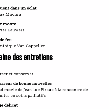
vient dans un éclat
na Muchin
r monte
vier Lauwers
de feu
minique Van Cappellen
ine des entretiens
ser et conserver...
asseur de bonne nouvelles
d movie de Jean-luc Piraux à la rencontre de
ntes en soins palliatifs
e délicat