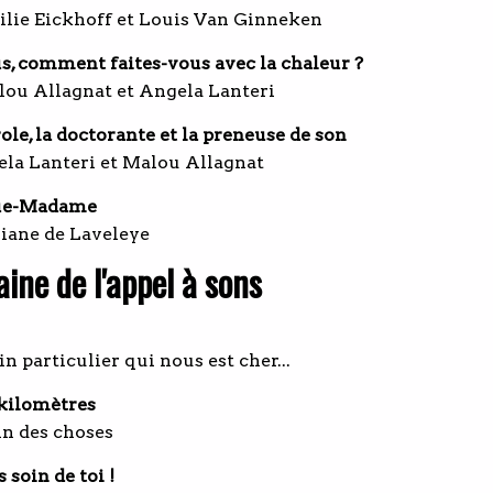
ilie Eickhoff et Louis Van Ginneken
s, comment faites-vous avec la chaleur ?
lou Allagnat et Angela Lanteri
ole, la doctorante et la preneuse de son
ela Lanteri et Malou Allagnat
ue-Madame
viane de Laveleye
ine de l'appel à sons
in particulier qui nous est cher...
kilomètres
in des choses
 soin de toi !